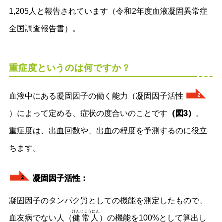
1,205人と報告されています（令和2年度血液凝固異常症
全国調査報告書）。
重症度というのは何ですか？
血液中にある凝固因子の働く能力（凝固因子活性
2
）によって定める、症状の度合いのことです
（図3）
。
重症度は、出血回数や、出血の程度を予測するのに役立
ちます。
凝固因子活性：
2
凝固因子のタンパク質としての機能を測定したもので、
けんじょうにん
血友病でない人（
健常人
）の機能を100%として算出し