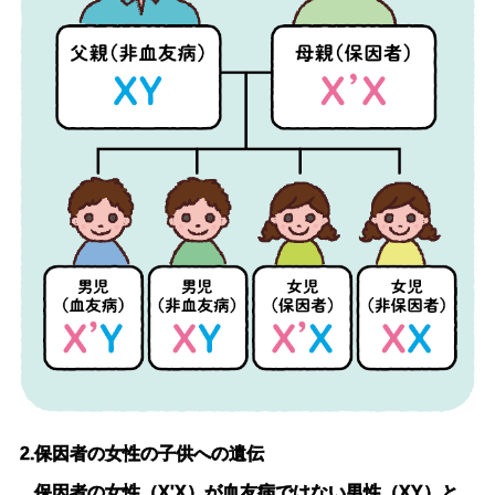
2.保因者の女性の子供への遺伝
保因者の女性（X'X）が血友病ではない男性（XY）と