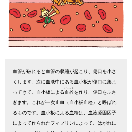
血管が破れると血管の収縮が起こり、傷口を小さ
くします。次に血液中にある血小板が傷口に集ま
けっせん
ってきて、血小板による
血栓
を作り、傷口をふさ
ぎます。これが一次止血（血小板血栓）と呼ばれ
るものです。血小板による血栓は、血液凝固因子
によって作られたフィブリンによって、はがれに