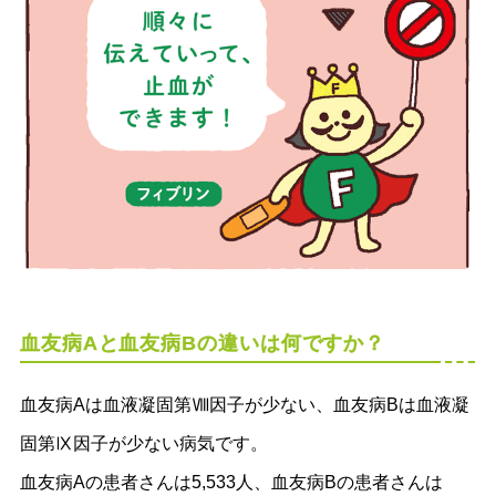
血友病Aと血友病Bの違いは何ですか？
血友病Aは血液凝固第Ⅷ因子が少ない、血友病Bは血液凝
固第Ⅸ因子が少ない病気です。
血友病Aの患者さんは5,533人、血友病Bの患者さんは