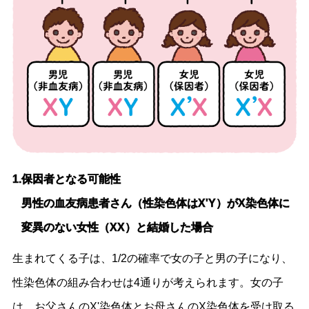
1.保因者となる可能性
男性の血友病患者さん（性染色体はX'Y）がX染色体に
変異のない女性（XX）と結婚した場合
生まれてくる子は、1/2の確率で女の子と男の子になり、
性染色体の組み合わせは4通りが考えられます。女の子
は、お父さんのX'染色体とお母さんのX染色体を受け取る