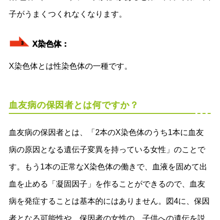
子がうまくつくれなくなります。
X染色体：
3
X染色体とは性染色体の一種です。
血友病の保因者とは何ですか？
血友病の保因者とは、「2本のX染色体のうち1本に血友
病の原因となる遺伝子変異を持っている女性」のことで
す。もう1本の正常なX染色体の働きで、血液を固めて出
血を止める「凝固因子」を作ることができるので、血友
病を発症することは基本的にはありません。図4に、保因
者となる可能性や、保因者の女性の、子供への遺伝を説