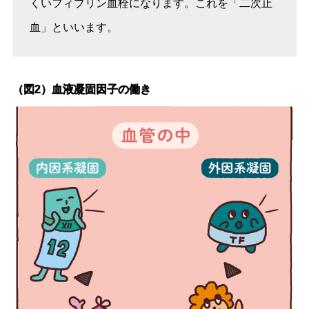
くいフィブリン血栓になります。これを「二次止
血」といいます。
（図2）血液凝固因子の働き