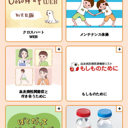
クロスハート
メンテナンス体操
WEB
血友病性関節症と
もしものために
付き合うために