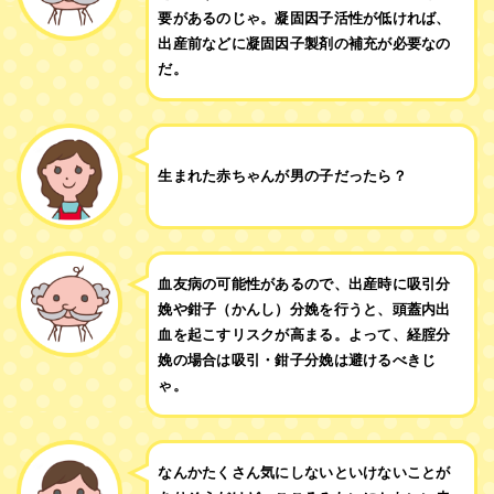
要があるのじゃ。凝固因子活性が低ければ、
出産前などに凝固因子製剤の補充が必要なの
だ。
生まれた赤ちゃんが男の子だったら？
血友病の可能性があるので、出産時に吸引分
娩や鉗子（かんし）分娩を行うと、頭蓋内出
血を起こすリスクが高まる。よって、経腟分
娩の場合は吸引・鉗子分娩は避けるべきじ
ゃ。
なんかたくさん気にしないといけないことが