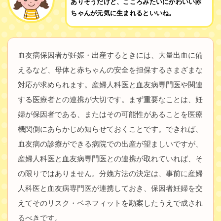
ありそうだけど、こころみたいにかわいい赤
ちゃんが元気に生まれるといいね。
血友病保因者が妊娠・出産するときには、大量出血に備
えるなど、母体と赤ちゃんの安全を担保するさまざまな
対応が求められます。産婦人科医と血友病専門医や関連
する医療者との連携が大切です。まず重要なことは、妊
婦が保因者である、またはその可能性があることを医療
機関側にあらかじめ知らせておくことです。できれば、
血友病の診療ができる病院での出産が望ましいですが、
産婦人科医と血友病専門医との連携が取れていれば、そ
の限りではありません。分娩方法の決定は、事前に産婦
人科医と血友病専門医が連携しておき、保因者妊婦を交
えてそのリスク・ベネフィットを勘案したうえで成され
るべきです。