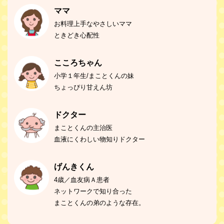
ママ
お料理上手なやさしいママ
ときどき心配性
こころちゃん
小学１年生/まことくんの妹
ちょっぴり甘えん坊
ドクター
まことくんの主治医
血液にくわしい物知りドクター
げんきくん
4歳／血友病Ａ患者
ネットワークで知り合った
まことくんの弟のような存在。