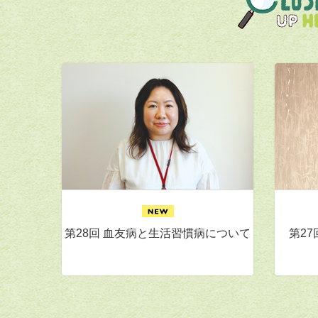
第28回 血友病と生活習慣病について
第2