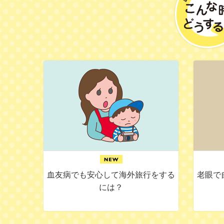
血友病でも安心して海外旅行をする
老眼で
には？