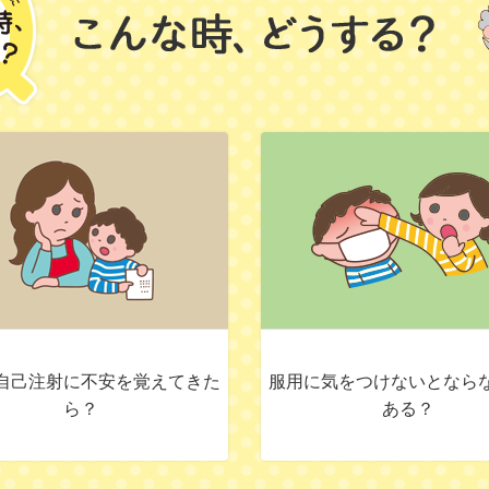
自己注射に不安を覚えてきた
服用に気をつけないとなら
ら？
ある？