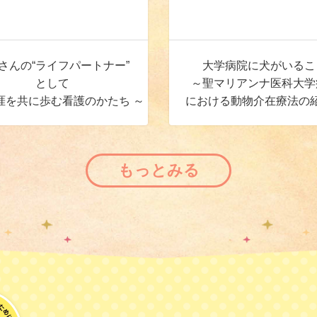
さんの“ライフパートナー”
大学病院に犬がいるこ
として
～聖マリアンナ医科大学
涯を共に歩む看護のかたち ～
における動物介在療法の
もっとみる