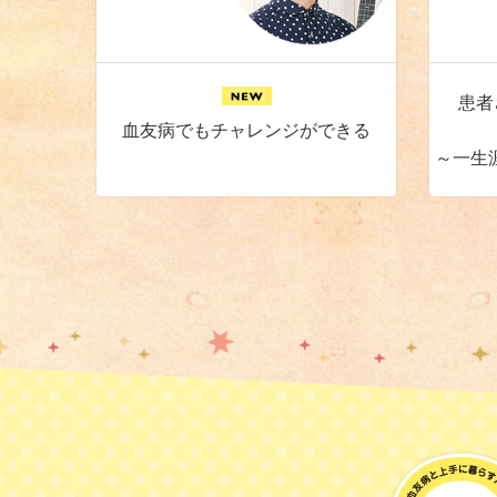
患者
血友病でもチャレンジができる
～一生