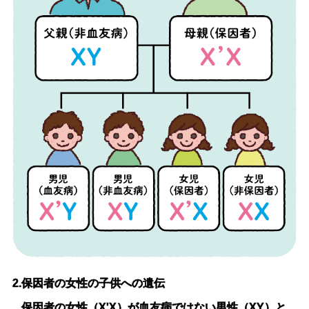
2.保因者の女性の子供への遺伝
保因者の女性（X'X）が血友病ではない男性（XY）と