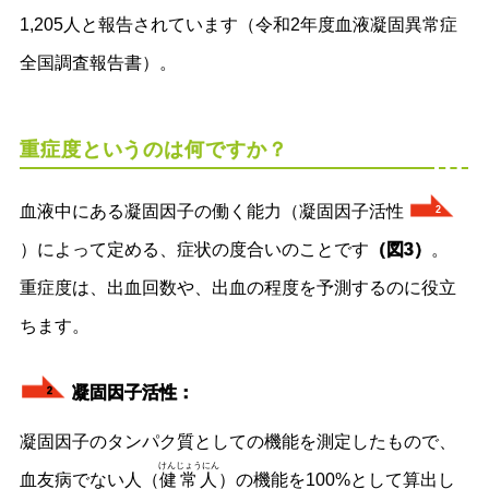
1,205人と報告されています（令和2年度血液凝固異常症
全国調査報告書）。
重症度というのは何ですか？
血液中にある凝固因子の働く能力（凝固因子活性
2
）によって定める、症状の度合いのことです
（図3）
。
重症度は、出血回数や、出血の程度を予測するのに役立
ちます。
凝固因子活性：
2
凝固因子のタンパク質としての機能を測定したもので、
けんじょうにん
血友病でない人（
健常人
）の機能を100%として算出し