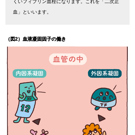
くいフィブリン血栓になります。これを「二次止
血」といいます。
（図2）血液凝固因子の働き