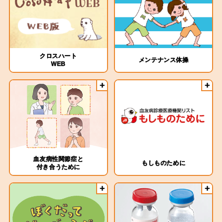
クロスハート
メンテナンス体操
WEB
血友病性関節症と
もしものために
付き合うために