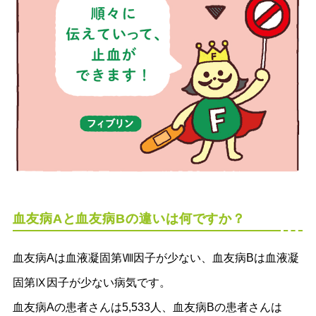
血友病Aと血友病Bの違いは何ですか？
血友病Aは血液凝固第Ⅷ因子が少ない、血友病Bは血液凝
固第Ⅸ因子が少ない病気です。
血友病Aの患者さんは5,533人、血友病Bの患者さんは