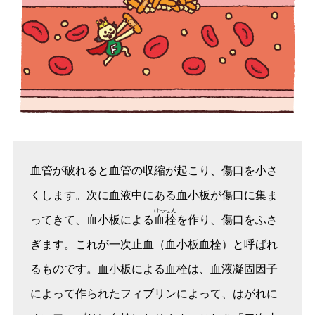
血管が破れると血管の収縮が起こり、傷口を小さ
くします。次に血液中にある血小板が傷口に集ま
けっせん
ってきて、血小板による
血栓
を作り、傷口をふさ
ぎます。これが一次止血（血小板血栓）と呼ばれ
るものです。血小板による血栓は、血液凝固因子
によって作られたフィブリンによって、はがれに