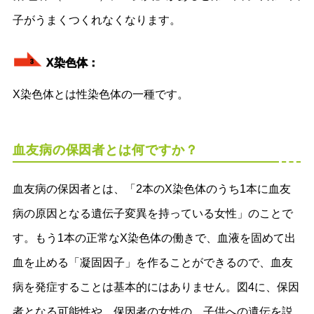
子がうまくつくれなくなります。
X染色体：
3
X染色体とは性染色体の一種です。
血友病の保因者とは何ですか？
血友病の保因者とは、「2本のX染色体のうち1本に血友
病の原因となる遺伝子変異を持っている女性」のことで
す。もう1本の正常なX染色体の働きで、血液を固めて出
血を止める「凝固因子」を作ることができるので、血友
病を発症することは基本的にはありません。図4に、保因
者となる可能性や、保因者の女性の、子供への遺伝を説