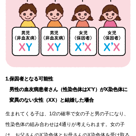
1.保因者となる可能性
男性の血友病患者さん（性染色体はX'Y）がX染色体に
変異のない女性（XX）と結婚した場合
生まれてくる子は、1/2の確率で女の子と男の子になり、
性染色体の組み合わせは4通りが考えられます。女の子
は、お父さんのX'染色体とお母さんのX染色体を受け取る