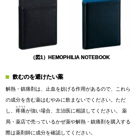
（図1）HEMOPHILIA NOTEBOOK
飲むのを避けたい薬
解熱・鎮痛剤は、止血を妨げる作用があるので、これら
の成分を含む薬はむやみに飲まないでください。ただ
とうつう
し、
疼痛
が強い場合、主治医に相談してください。 薬
局・薬店で売っているかぜ薬や解熱・鎮痛剤を購入する
際は薬剤師に成分を確認してください。