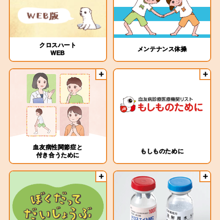
クロスハート
メンテナンス体操
WEB
血友病性関節症と
もしものために
付き合うために