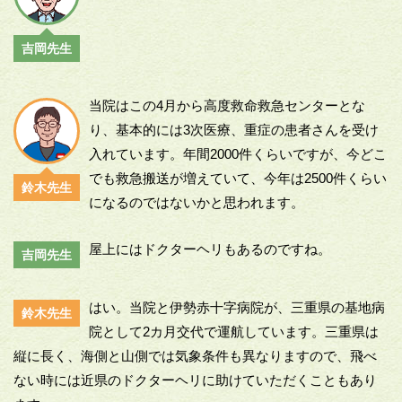
吉岡先生
当院はこの4月から高度救命救急センターとな
り、基本的には3次医療、重症の患者さんを受け
入れています。年間2000件くらいですが、今どこ
でも救急搬送が増えていて、今年は2500件くらい
鈴木先生
になるのではないかと思われます。
屋上にはドクターヘリもあるのですね。
吉岡先生
はい。当院と伊勢赤十字病院が、三重県の基地病
鈴木先生
院として2カ月交代で運航しています。三重県は
縦に長く、海側と山側では気象条件も異なりますので、飛べ
ない時には近県のドクターヘリに助けていただくこともあり