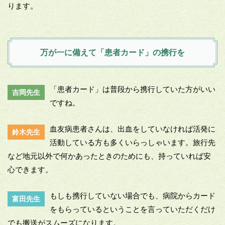
ります。
万が一に備えて「患者カード」の携行を
「患者カード」は普段から携行していた方がいい
吉岡先生
ですね。
血友病患者さんは、出血をしていなければ活発に
鈴木先生
活動している方も多くいらっしゃいます。旅行先
など地元以外で何かあったときのためにも、持っていれば安
心できます。
もしも携行していない場合でも、病院からカード
富田先生
をもらっているということを言っていただくだけ
でも搬送がスムーズになります。