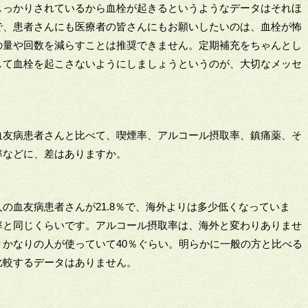
しっかりされているから血栓が起きるというようなデータはそれほ
で、患者さんにも医療者の皆さんにもお願いしたいのは、血栓が怖
の量や回数を減らすことは推奨できません。定期補充をちゃんとし
して血栓を起こさないようにしましょうというのが、大切なメッセ
血友病患者さんと比べて、喫煙率、アルコール摂取率、鎮痛薬、そ
率などに、差はありますか。
の血友病患者さんが21.8％で、海外よりは多少低くなっていま
率と同じくらいです。アルコール摂取率は、海外と変わりありませ
かなりの人が使っていて40％ぐらい。明らかに一般の方と比べる
比較するデータはありません。