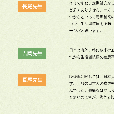
そうですね。定期補充が
長尾先生
ど多くありません。一方
いからといって定期補充
つつ、生活習慣病を予防
ージだと思います。
日本と海外、特に欧米の
吉岡先生
れから生活習慣病の罹患
喫煙率に関しては、日本人
長尾先生
す。一般の日本人の喫煙
んでした。鎮痛薬はやはり
と多いのですが、海外と