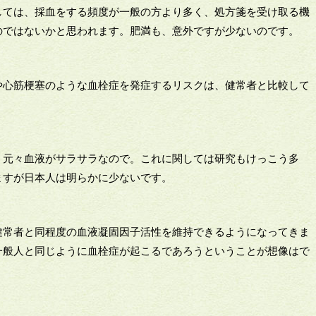
しては、採血をする頻度が一般の方より多く、処方箋を受け取る機
のではないかと思われます。肥満も、意外ですが少ないのです。
や心筋梗塞のような血栓症を発症するリスクは、健常者と比較して
。元々血液がサラサラなので。これに関しては研究もけっこう多
ますが日本人は明らかに少ないです。
健常者と同程度の血液凝固因子活性を維持できるようになってきま
一般人と同じように血栓症が起こるであろうということが想像はで