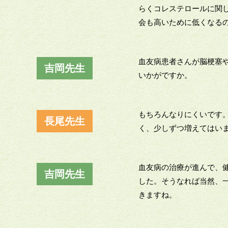
らくコレステロールに関
会も高いために低くなる
血友病患者さんが脳梗塞
吉岡先生
いかがですか。
もちろんなりにくいです
長尾先生
く、少しずつ増えてはい
血友病の治療が進んで、
吉岡先生
した。そうなれば当然、
きますね。