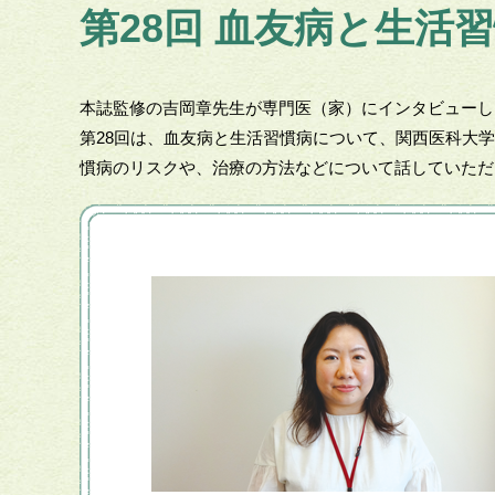
第28回 血友病と生活
本誌監修の吉岡章先生が専門医（家）にインタビューし
第28回は、血友病と生活習慣病について、関西医科大
慣病のリスクや、治療の方法などについて話していただ