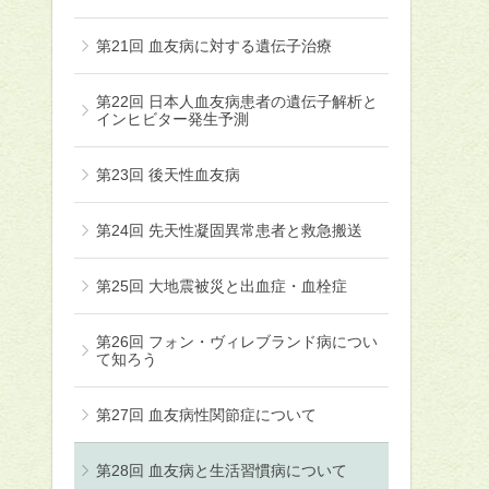
第21回 血友病に対する遺伝子治療
第22回 日本人血友病患者の遺伝子解析と
インヒビター発生予測
第23回 後天性血友病
第24回 先天性凝固異常患者と救急搬送
第25回 大地震被災と出血症・血栓症
第26回 フォン・ヴィレブランド病につい
て知ろう
第27回 血友病性関節症について
第28回 血友病と生活習慣病について