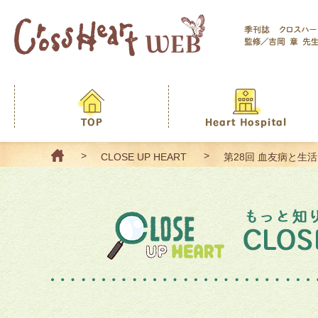
CLOSE UP HEART
第28回 血友病と生