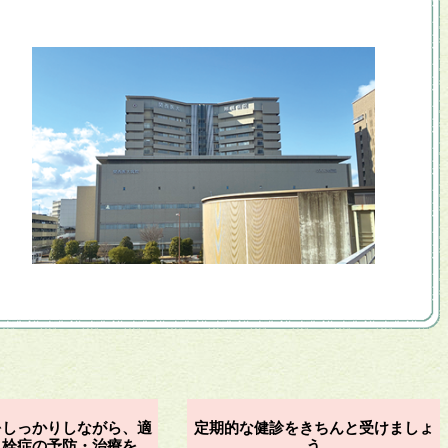
をしっかりしながら、適
定期的な健診をきちんと受けましょ
血栓症の予防・治療を
う