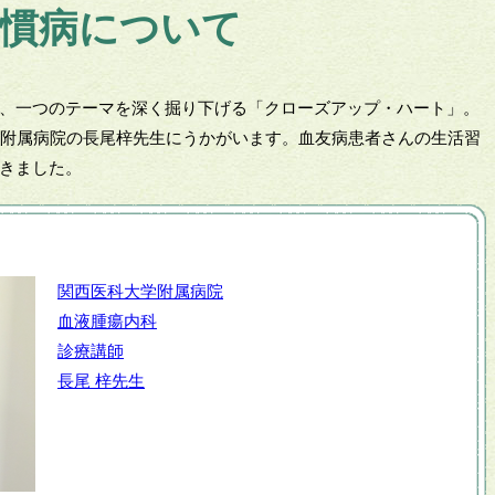
習慣病について
、一つのテーマを深く掘り下げる「クローズアップ・ハート」。
学附属病院の長尾梓先生にうかがいます。血友病患者さんの生活習
きました。
関西医科大学附属病院
血液腫瘍内科
診療講師
長尾 梓先生