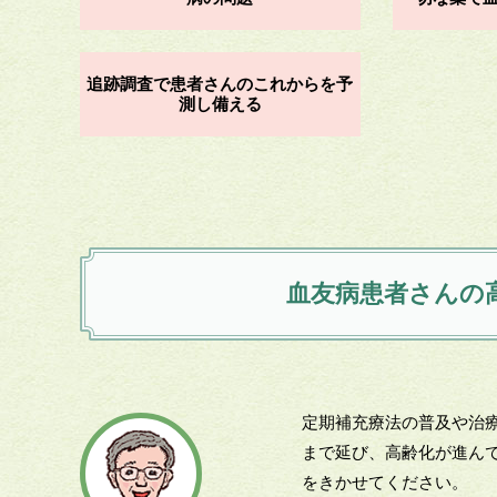
追跡調査で患者さんのこれからを予
測し備える
血友病患者さんの
定期補充療法の普及や治
まで延び、高齢化が進ん
をきかせてください。