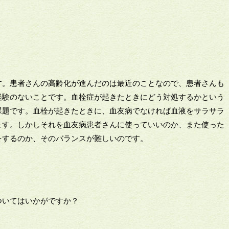
す。患者さんの高齢化が進んだのは最近のことなので、患者さんも
経験のないことです。血栓症が起きたときにどう対処するかという
課題です。血栓が起きたときに、血友病でなければ血液をサラサラ
ます。しかしそれを血友病患者さんに使っていいのか、また使った
をするのか、そのバランスが難しいのです。
ついてはいかがですか？